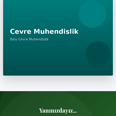
Yanınızdayız...