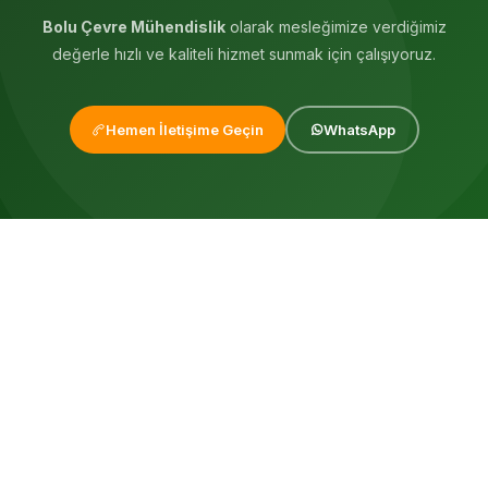
Bolu Çevre Mühendislik
olarak mesleğimize verdiğimiz
değerle hızlı ve kaliteli hizmet sunmak için çalışıyoruz.
Hemen İletişime Geçin
WhatsApp