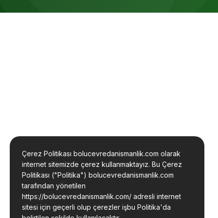
Çerez Politikası bolucevredanismanlik.com olarak
internet sitemizde çerez kullanmaktayız. Bu Çerez
Politikası ("Politika") bolucevredanismanlik.com
tarafından yönetilen
https://bolucevredanismanlik.com/ adresli internet
sitesi için geçerli olup çerezler işbu Politika'da
belirtilen şekilde kullanılacaktır.