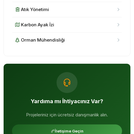
Atık Yönetimi
Karbon Ayak İzi
Orman Mühendisliği
Yardıma mı İhtiyacınız Var?
Projeleriniz için ücretsiz danışmanlık alın.
İletişime Geçin