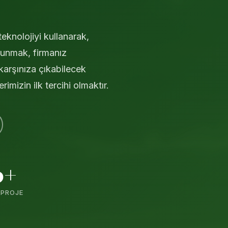
teknolojiyi kullanarak,
 sunmak, firmanız
karşınıza çıkabilecek
rimizin ilk tercihi olmaktır.
0+
PROJE