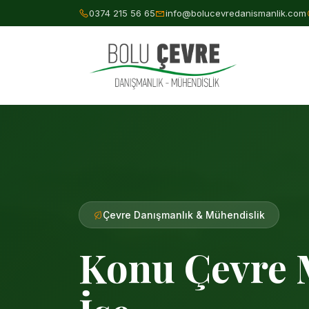
0374 215 56 65
info@bolucevredanismanlik.com
Çevre Danışmanlık & Mühendislik
Konu Çevre 