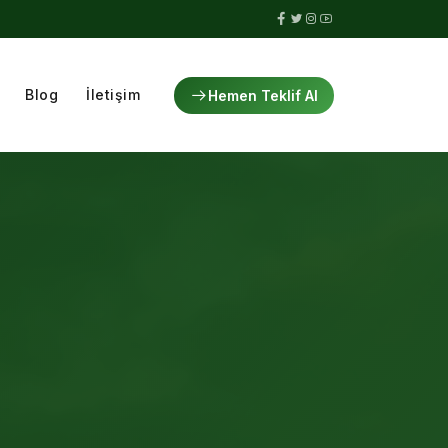
Blog
İletişim
Hemen Teklif Al