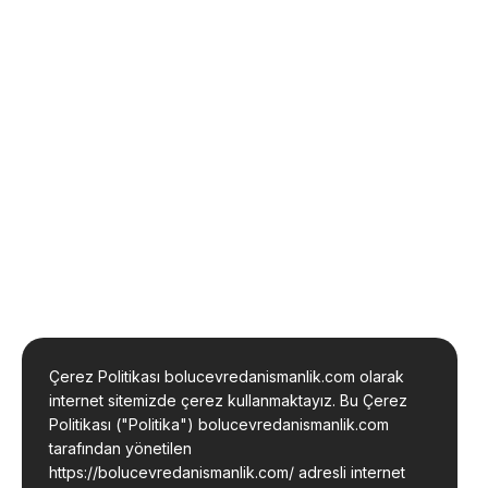
Çerez Politikası bolucevredanismanlik.com olarak
internet sitemizde çerez kullanmaktayız. Bu Çerez
Politikası ("Politika") bolucevredanismanlik.com
tarafından yönetilen
https://bolucevredanismanlik.com/ adresli internet