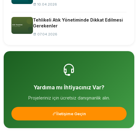
10.04.2026
Tehlikeli Atık Yönetiminde Dikkat Edilmesi
Gerekenler
07.04.2026
Yardıma mı İhtiyacınız Var?
Projeleriniz için ücretsiz danışmanlık alın.
İletişime Geçin