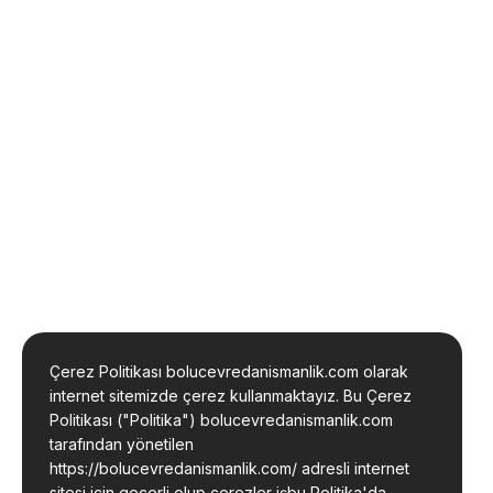
Çerez Politikası bolucevredanismanlik.com olarak
internet sitemizde çerez kullanmaktayız. Bu Çerez
Politikası ("Politika") bolucevredanismanlik.com
tarafından yönetilen
https://bolucevredanismanlik.com/ adresli internet
sitesi için geçerli olup çerezler işbu Politika'da