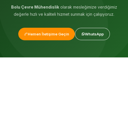
Bolu Çevre Mühendislik
olarak mesleğimize verdiğimiz
değerle hızlı ve kaliteli hizmet sunmak için çalışıyoruz.
Hemen İletişime Geçin
WhatsApp