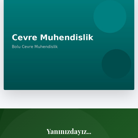
Yanınızdayız...